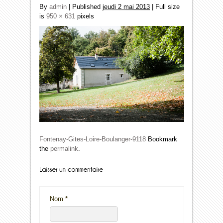
By
admin
|
Published
jeudi 2 mai 2013
| Full size
is
950 × 631
pixels
Fontenay-Gites-Loire-Boulanger-9118
Bookmark
the
permalink
.
Nom
*