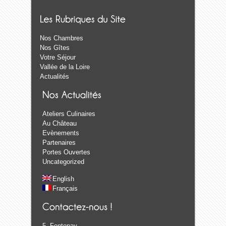
Nos Chambres
Nos Gîtes
Votre Séjour
Vallée de la Loire
Actualités
Ateliers Culinaires
Au Château
Evènements
Partenaires
Portes Ouvertes
Uncategorized
English
Français
5, Fontenay