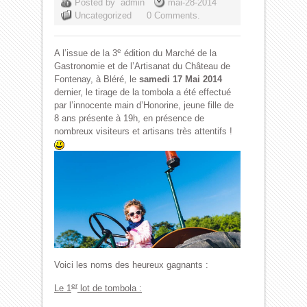
Posted by
admin
mai-28-2014
Uncategorized
0 Comments.
e
A l’issue de la 3
édition du Marché de la
Gastronomie et de l’Artisanat du Château de
Fontenay, à Bléré, le
samedi 17 Mai 2014
dernier, le tirage de la tombola a été effectué
par l’innocente main d’Honorine, jeune fille de
8 ans présente à 19h, en présence de
nombreux visiteurs et artisans très attentifs !
Voici les noms des heureux gagnants :
er
Le 1
lot de tombola :