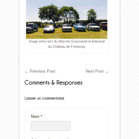
Image prise lors du Marché Gourmand et Artisanal
du Château de Fontenay
←
Previous Post
Next Post
→
Nom
*