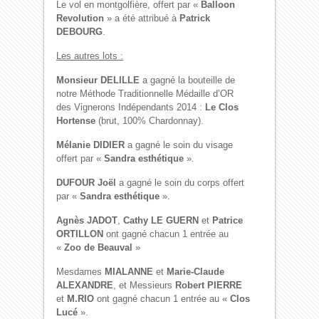
Le vol en montgolfière, offert par «
Balloon
Revolution
» a été attribué à
Patrick
DEBOURG
.
Les autres lots :
Monsieur DELILLE
a gagné la bouteille de
notre Méthode Traditionnelle Médaille d’OR
des Vignerons Indépendants 2014 :
Le Clos
Hortense
(brut, 100% Chardonnay).
Mélanie DIDIER
a gagné le soin du visage
offert par «
Sandra esthétique
».
DUFOUR Joël
a gagné le soin du corps offert
par «
Sandra esthétique
».
Agnès JADOT
,
Cathy LE GUERN
et
Patrice
ORTILLON
ont gagné chacun 1 entrée au
«
Zoo de Beauval
»
Mesdames
MIALANNE
et
Marie-Claude
ALEXANDRE
, et Messieurs
Robert PIERRE
et
M.RIO
ont gagné chacun 1 entrée au «
Clos
Lucé
».