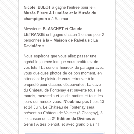
Nicole BULOT
a gagné l’entrée pour le «
Musée Pierre & Lumière et le Musée du
champignon
» à Saumur.
Messieurs
BLANCHET
et
Claude
LETRANGE
ont gagné chacun 1 entrée pour 2
personnes à la «
Maison de Rabelais : La
Devinière
».
Nous espérons que vous allez passer une
agréable journée lorsque vous profiterez de
vos lots ! Et serions heureux de partager avec
vous quelques photos de ce bon moment, en
attendant le plaisir de vous retrouver à la
propriété pour d’autres découvertes. La cave
du Château de Fontenay est ouverte tous les
mardis, mercredis et jeudis matins et tous les
jours sur rendez-vous.
N’oubliez pas !
Les 13
et 14 Juin, Le Château de Fontenay sera
présent au Château de Valmer (à Chançay), à
e
l’occasion de la
2
Edition de Divines &
Sens
! A très bientôt, et avec grand plaisir !