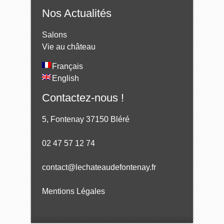
Nos Actualités
Salons
Vie au château
Français
English
Contactez-nous !
5, Fontenay 37150 Bléré
02 47 57 12 74
contact@lechateaudefontenay.fr
Mentions Légales