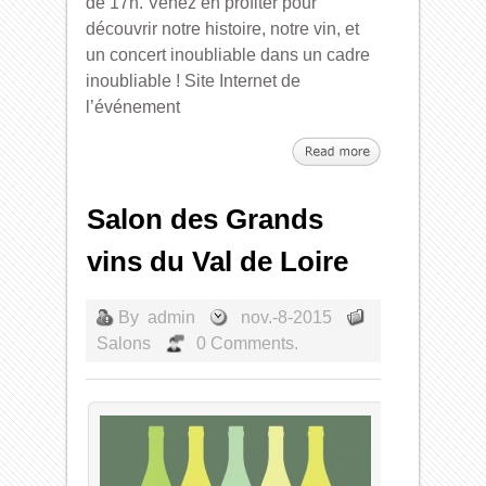
de 17h. Venez en profiter pour
découvrir notre histoire, notre vin, et
un concert inoubliable dans un cadre
inoubliable ! Site Internet de
l’événement
Salon des Grands
vins du Val de Loire
By
admin
nov.-8-2015
Salons
0 Comments.