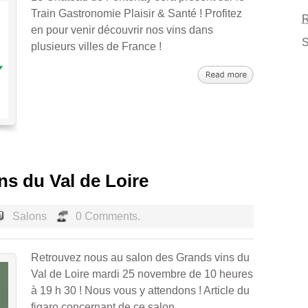
Train Gastronomie Plaisir & Santé ! Profitez
en pour venir découvrir nos vins dans
S
plusieurs villes de France !
ns du Val de Loire
Salons
0 Comments.
Retrouvez nous au salon des Grands vins du
Val de Loire mardi 25 novembre de 10 heures
à 19 h 30 ! Nous vous y attendons ! Article du
figaro concernant de ce salon.