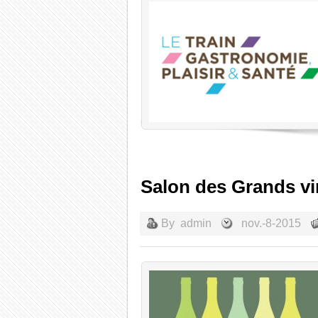
Salon des Grands vi
By
admin
nov.-8-2015