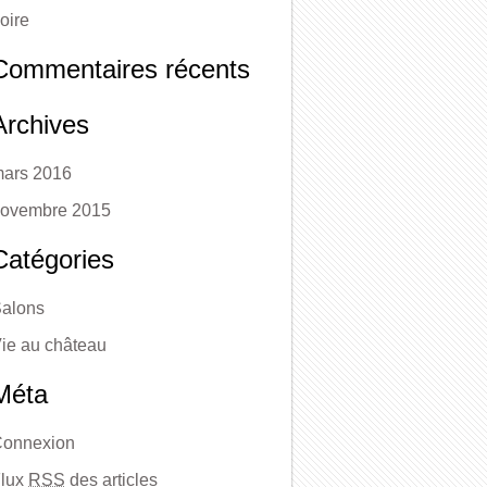
oire
Commentaires récents
Archives
ars 2016
ovembre 2015
Catégories
alons
ie au château
Méta
onnexion
lux
RSS
des articles