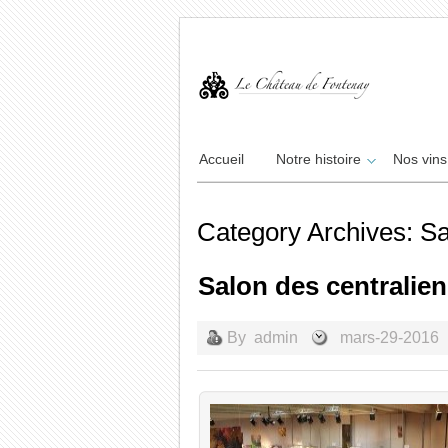
Accueil
Notre histoire
Nos vins
Category Archives: S
Salon des centralie
By
admin
mars-29-2016