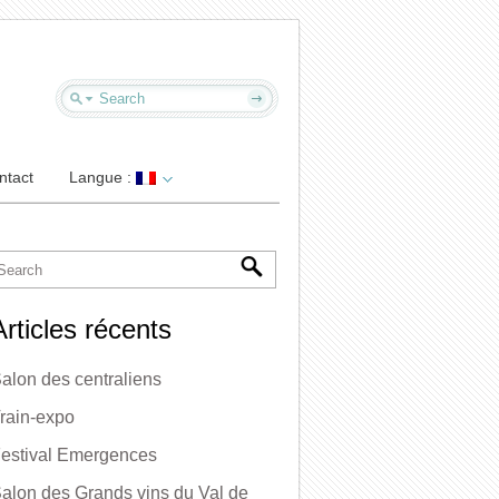
ntact
Langue :
Articles récents
alon des centraliens
rain-expo
estival Emergences
alon des Grands vins du Val de