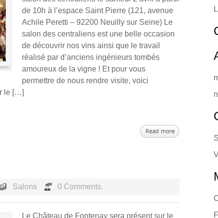
L
de 10h à l’espace Saint Pierre (121, avenue
Achile Peretti – 92200 Neuilly sur Seine) Le
salon des centraliens est une belle occasion
de découvrir nos vins ainsi que le travail
réalisé par d’anciens ingénieurs tombés
amoureux de la vigne ! Et pour vous
m
permettre de nous rendre visite, voici
r le […]
n
S
V
Salons
0 Comments.
C
F
Le Château de Fontenay sera présent sur le