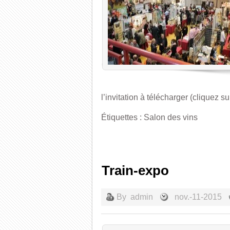
l’invitation à télécharger (cliquez su
Étiquettes :
Salon des vins
Train-expo
By
admin
nov.-11-2015