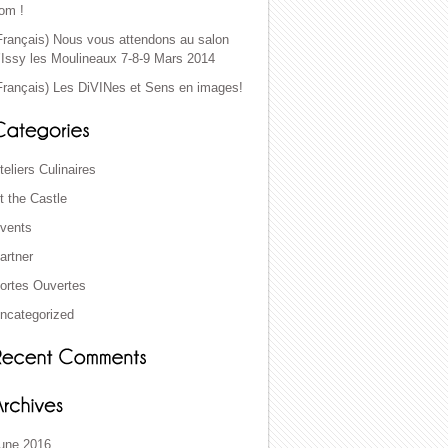
om !
Français) Nous vous attendons au salon
’Issy les Moulineaux 7-8-9 Mars 2014
Français) Les DiVINes et Sens en images!
teliers Culinaires
t the Castle
vents
artner
ortes Ouvertes
ncategorized
une 2016