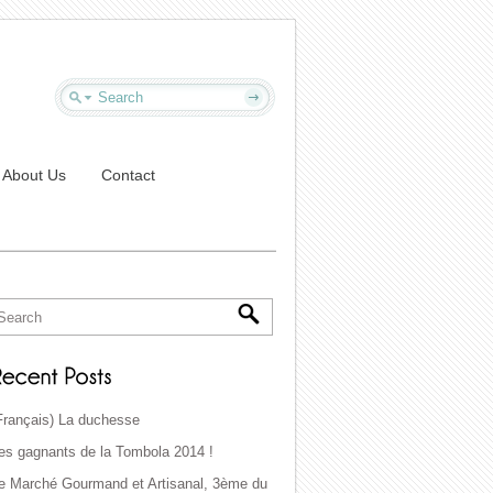
About Us
Contact
Français) La duchesse
es gagnants de la Tombola 2014 !
e Marché Gourmand et Artisanal, 3ème du