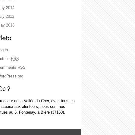
ay 2014
uly 2013
ay 2013
og in
ntries
RSS
omments
RSS
ordPress.org
u coeur de la Vallée du Cher, avec tous les
hâteaux aux alentours, nous sommes
itués au 5, Fontenay, à Bléré (37150).