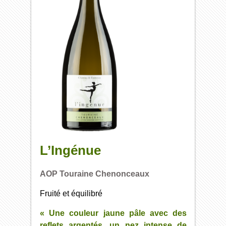
L’Ingénue
AOP Touraine Chenonceaux
Fruité et équilibré
« Une couleur jaune pâle avec des
reflets argentés, un nez intense de