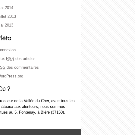
ai 2014
uillet 2013
ai 2013
onnexion
lux
RSS
des articles
SS
des commentaires
ordPress.org
u coeur de la Vallée du Cher, avec tous les
hâteaux aux alentours, nous sommes
itués au 5, Fontenay, à Bléré (37150).