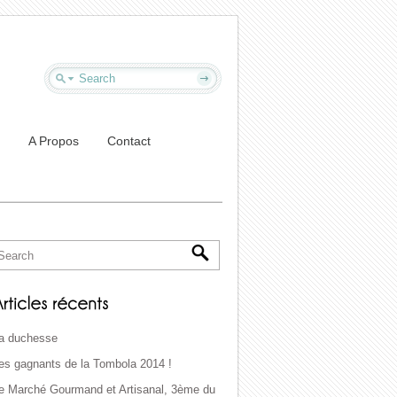
A Propos
Contact
a duchesse
es gagnants de la Tombola 2014 !
e Marché Gourmand et Artisanal, 3ème du