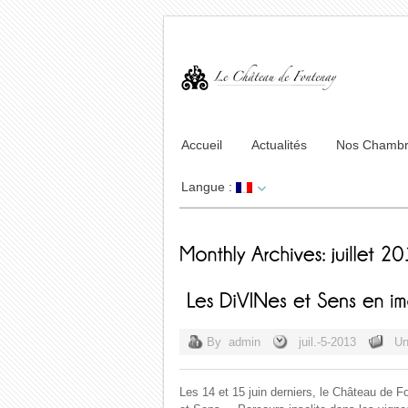
Accueil
Actualités
Nos Chamb
Langue :
By
admin
juil.-5-2013
Un
Les 14 et 15 juin derniers, le Château de F