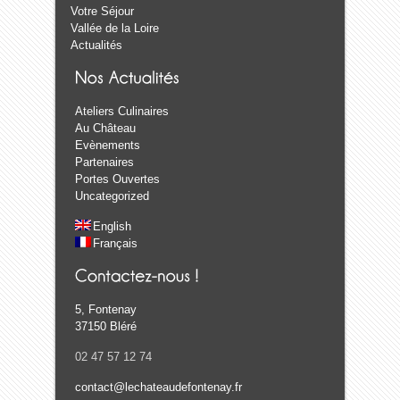
Votre Séjour
Vallée de la Loire
Actualités
Ateliers Culinaires
Au Château
Evènements
Partenaires
Portes Ouvertes
Uncategorized
English
Français
5, Fontenay
37150 Bléré
02 47 57 12 74
contact@lechateaudefontenay.fr