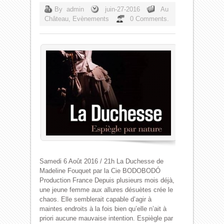
By
admin
juin-27-2016
Au
Château
,
Evènements
0 Comments.
Samedi 6 Août 2016 / 21h La Duchesse de
Madeline Fouquet par la Cie BODOBODÓ
Production France Depuis plusieurs mois déjà,
une jeune femme aux allures désuètes crée le
chaos. Elle semblerait capable d’agir à
maintes endroits à la fois bien qu’elle n’ait à
priori aucune mauvaise intention. Espiègle par