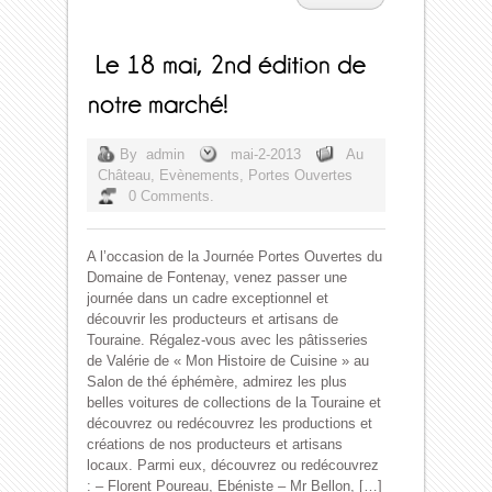
By
admin
mai-2-2013
Au
Château
,
Evènements
,
Portes Ouvertes
0 Comments.
A l’occasion de la Journée Portes Ouvertes du
Domaine de Fontenay, venez passer une
journée dans un cadre exceptionnel et
découvrir les producteurs et artisans de
Touraine. Régalez-vous avec les pâtisseries
de Valérie de « Mon Histoire de Cuisine » au
Salon de thé éphémère, admirez les plus
belles voitures de collections de la Touraine et
découvrez ou redécouvrez les productions et
créations de nos producteurs et artisans
locaux. Parmi eux, découvrez ou redécouvrez
: – Florent Poureau, Ebéniste – Mr Bellon, […]