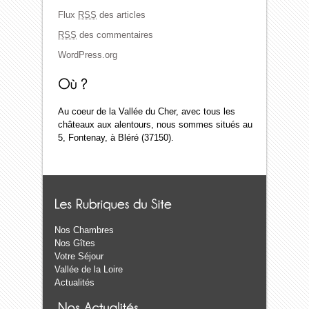
Flux
RSS
des articles
RSS
des commentaires
WordPress.org
Au coeur de la Vallée du Cher, avec tous les
châteaux aux alentours, nous sommes situés au
5, Fontenay, à Bléré (37150).
Nos Chambres
Nos Gîtes
Votre Séjour
Vallée de la Loire
Actualités