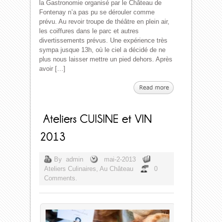
la Gastronomie organisé par le Château de
Fontenay n’a pas pu se dérouler comme
prévu. Au revoir troupe de théâtre en plein air,
les coiffures dans le parc et autres
divertissements prévus. Une expérience très
sympa jusque 13h, où le ciel a décidé de ne
plus nous laisser mettre un pied dehors. Après
avoir […]
By
admin
mai-2-2013
Ateliers Culinaires
,
Au Château
0
Comments.