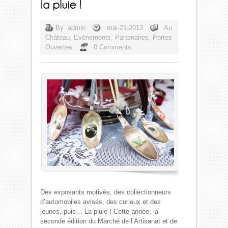
By
admin
mai-21-2013
Au
Château
,
Evènements
,
Partenaires
,
Portes
Ouvertes
0 Comments.
Des exposants motivés, des collectionneurs
d’automobiles avisés, des curieux et des
jeunes, puis… La pluie ! Cette année, la
seconde édition du Marché de l’Artisanat et de