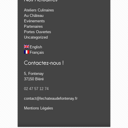
Ateliers Culinaires
Au Château
Evènements
Partenaires
Portes Ouvertes
Uncategorized
English
Français
5, Fontenay
37150 Bléré
02 47 57 12 74
contact@lechateaudefontenay.fr
Mentions Légales